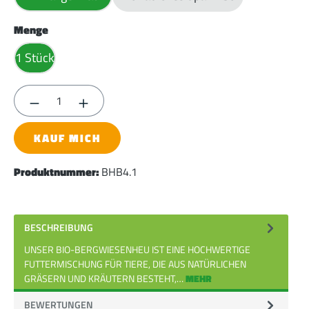
auswählen
Menge
1 Stück
Produkt Anzahl: Gib den gewünschten Wert ein
KAUF MICH
Produktnummer:
BHB4.1
BESCHREIBUNG
UNSER BIO-BERGWIESENHEU IST EINE HOCHWERTIGE
FUTTERMISCHUNG FÜR TIERE, DIE AUS NATÜRLICHEN
GRÄSERN UND KRÄUTERN BESTEHT,…
MEHR
BEWERTUNGEN