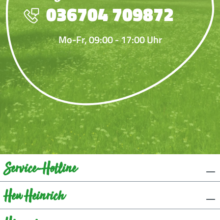
036704 709872
Mo-Fr, 09:00 - 17:00 Uhr
Service-Hotline
Heu Heinrich