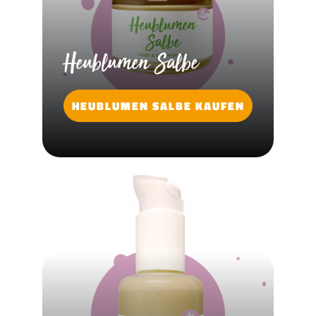
Heublumen Salbe
HEUBLUMEN SALBE KAUFEN