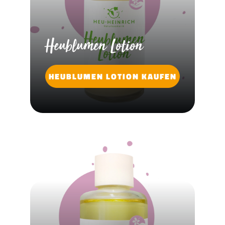
Heublumen Lotion
HEUBLUMEN LOTION KAUFEN