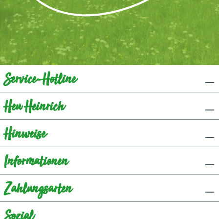
Service-Hotline
Heu Heinrich
Hinweise
Informationen
Zahlungsarten
Sozial