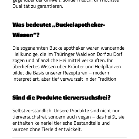
Qualität zu garantieren.
Was bedeutet „Buckelapotheker-
Wissen“?
Die sogenannten Buckelapotheker waren wandernde
Heilkundige, die im Thüringer Wald von Dorf zu Dorf
zogen und pflanzliche Heilmittel verkauften. Ihr
überliefertes Wissen über Kräuter und Heilpflanzen
bildet die Basis unserer Rezepturen – modern
interpretiert, aber tief verwurzelt in der Tradition.
Sind die Produkte tierversuchsfrei?
Selbstverständlich. Unsere Produkte sind nicht nur
tierversuchsfrei, sondern auch vegan – das heißt, sie
enthalten keinerlei tierische Bestandteile und
wurden ohne Tierleid entwickelt.