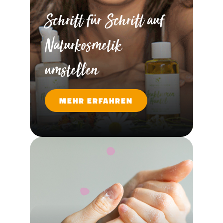
Schritt für Schritt auf
Naturkosmetik
umstellen
MEHR ERFAHREN