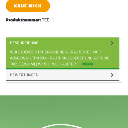
KAUF MICH
Produktnummer:
TEE-1
BESCHREIBUNG
WOHLTUENDER ENTSPANNUNGS-KRÄUTERTEE MIT 7
AUSGEWÄHLTEN BIO-KRÄUTERN.ZUBEREITUNG:AUF EINE
TASSE (200 ML) WIRD EIN GEHÄUFTER T…
MEHR
BEWERTUNGEN