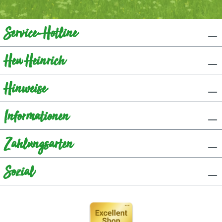
Service-Hotline
Heu Heinrich
Hinweise
Informationen
Zahlungsarten
Sozial