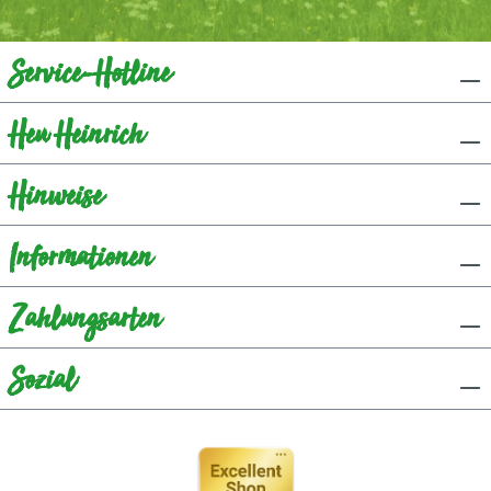
Service-Hotline
Heu Heinrich
Hinweise
Informationen
Zahlungsarten
Sozial