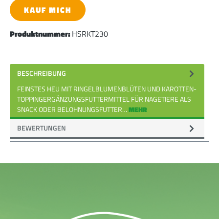
KAUF MICH
Produktnummer:
HSRKT230
BESCHREIBUNG
FEINSTES HEU MIT RINGELBLUMENBLÜTEN UND KAROTTEN-
TOPPINGERGÄNZUNGSFUTTERMITTEL FÜR NAGETIERE ALS
SNACK ODER BELOHNUNGSFUTTER…
MEHR
BEWERTUNGEN